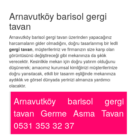
Arnavutköy barisol gergi
tavan
Arnavutköy barisol gergi tavan üzerinden yapacağınız
harcamaların gider olmadığını, doğru tasarlanmış bir ledli
gergi tavan
, müşterileriniz ve firmanızın size karşı olan
görüntüsünü değiştireceği gibi mekanınıza da şıklık
verecektir. Kesinlikle mekan için doğru yatırım olduğunu
düşünerek; amacımız kurumsal kimliğinizi müşterilerinize
doğru yansıtacak, etkili bir tasarım eşliğinde mekanınıza
aydıklık ve görsel dünyada yerinizi almanıza yardımcı
olacaktır.
Arnavutköy barisol gergi
tavan Germe Asma Tavan
0531 353 32 37