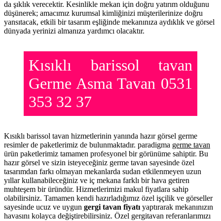
da şıklık verecektir. Kesinlikle mekan için doğru yatırım olduğunu
düşünerek; amacımız kurumsal kimliğinizi müşterilerinize doğru
yansıtacak, etkili bir tasarım eşliğinde mekanınıza aydıklık ve görsel
dünyada yerinizi almanıza yardımcı olacaktır.
Kısıklı barissol tavan
Germe Asma Tavan 0531
353 32 37
Kısıklı barissol tavan hizmetlerinin yanında hazır görsel germe
resimler de paketlerimiz de bulunmaktadır. paradigma
germe tavan
ürün paketlerimiz tamamen profesyonel bir görünüme sahiptir. Bu
hazır görsel ve sizin isteyeceğiniz germe tavan sayesinde özel
tasarımdan farkı olmayan mekanlarda sudan etkilenmeyen uzun
yıllar kullanabileceğiniz ve iç mekana farklı bir hava getiren
muhteşem bir üründür. Hizmetlerimizi makul fiyatlara sahip
olabilirsiniz. Tamamen kendi hazırladığımız özel işçilik ve görseller
sayesinde ucuz ve uygun
gergi tavan fiyatı
yaptırarak mekanınızın
havasını kolayca değiştirebilirsiniz. Özel gergitavan referanlarımızı