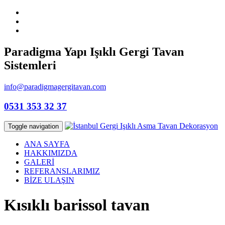
Paradigma Yapı Işıklı Gergi Tavan
Sistemleri
info@paradigmagergitavan.com
0531 353 32 37
Toggle navigation
ANA SAYFA
HAKKIMIZDA
GALERİ
REFERANSLARIMIZ
BİZE ULAŞIN
Kısıklı barissol tavan