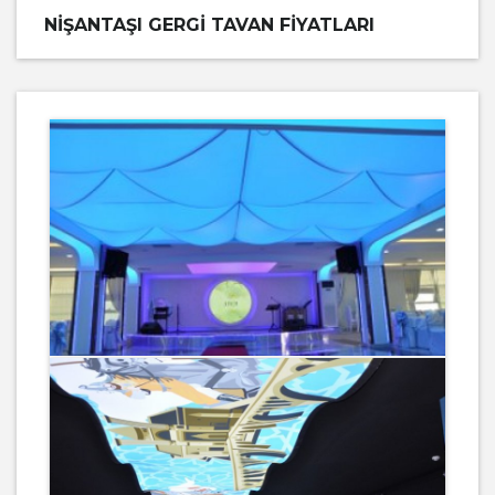
NIŞANTAŞI GERGI TAVAN FIYATLARI