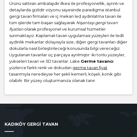
Ürünü sattıran ambalajıdır ilkesi ile profesyonellik, ayrıntı ve
detaylarda gizlidir vizyonu sayesinde paradigma istanbul
gergi tavan firmaları ve iç mekan led aydınlatma tavan ile
tüm işlerde tam başarı sağlayarak
Nişantaşı gergi tavan
fiyatları
olarak profesyonel ve kurumsal hizmetler
sunmaktayız. Kaplamalı tavan uygulaması yüzeyleri ile ledli
aydınlık mekanlar dolayısıyla size, diğer gergi tavanları diğer
dokularla nasıl birleştirileceği konusunda bilgi vereceğiz.
Uygulanan tavanlar üç parçaya ayrılmıştır: iki tonlu yüzeyler,
yükselen tavan ve 3D tavanlar. Lake
Germe tavancı
yüzlerce farklı renk ve dokudan
germe tavan fiyat
tasarımıyla neredeyse her şekli kemerli, köşeli, konik gibi
olabilir. Bir yüzey oluşturmanıza olanak tanır.
KADIKÖY GERGİ TAVAN