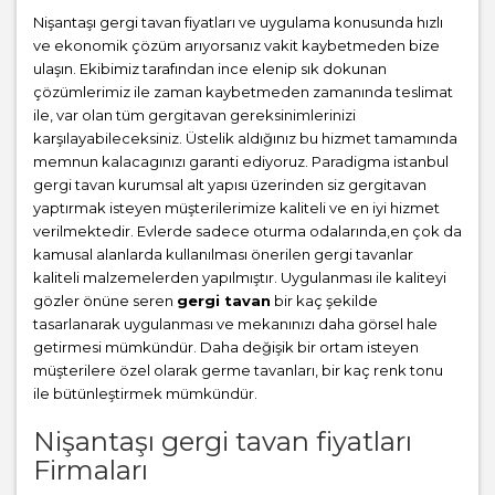
Nişantaşı gergi tavan fiyatları ve uygulama konusunda hızlı
ve ekonomik çözüm arıyorsanız vakit kaybetmeden bize
ulaşın. Ekibimiz tarafından ince elenip sık dokunan
çözümlerimiz ile zaman kaybetmeden zamanında teslimat
ile, var olan tüm gergitavan gereksinimlerinizi
karşılayabileceksiniz. Üstelik aldığınız bu hizmet tamamında
memnun kalacagınızı garanti ediyoruz. Paradigma istanbul
gergi tavan
kurumsal alt yapısı üzerinden siz gergitavan
yaptırmak isteyen müşterilerimize kaliteli ve en iyi hizmet
verilmektedir. Evlerde sadece oturma odalarında,en çok da
kamusal alanlarda kullanılması önerilen gergi tavanlar
kaliteli malzemelerden yapılmıştır. Uygulanması ile kaliteyi
gözler önüne seren
gergi tavan
bir kaç şekilde
tasarlanarak uygulanması ve mekanınızı daha görsel hale
getirmesi mümkündür. Daha değişik bir ortam isteyen
müşterilere özel olarak germe tavanları, bir kaç renk tonu
ile bütünleştirmek mümkündür.
Nişantaşı gergi tavan fiyatları
Firmaları