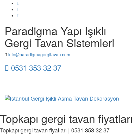
Paradigma Yapı Işıklı
Gergi Tavan Sistemleri
info@paradigmagergitavan.com
0531 353 32 37
Toggl
naviga
Topkapı gergi tavan fiyatları
Topkapı gergi tavan fiyatları | 0531 353 32 37