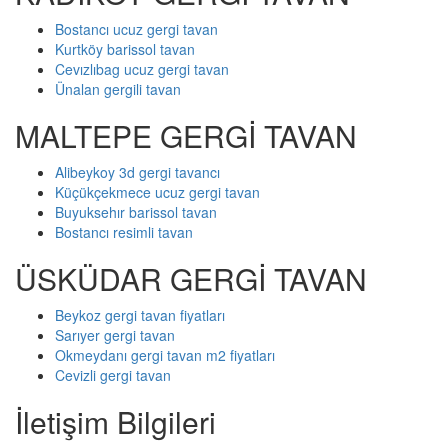
Bostancı ucuz gergi tavan
Kurtköy barissol tavan
Cevızlıbag ucuz gergi tavan
Ünalan gergili tavan
MALTEPE GERGİ TAVAN
Alibeykoy 3d gergi tavancı
Küçükçekmece ucuz gergi tavan
Buyuksehır barissol tavan
Bostancı resimli tavan
ÜSKÜDAR GERGİ TAVAN
Beykoz gergi tavan fiyatları
Sarıyer gergi tavan
Okmeydanı gergi tavan m2 fiyatları
Cevizli gergi tavan
İletişim Bilgileri