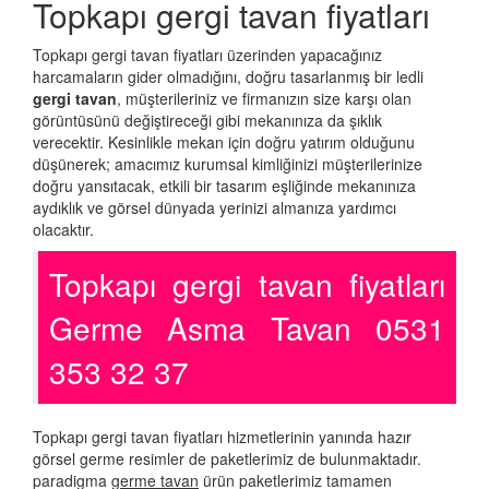
Topkapı gergi tavan fiyatları
Topkapı gergi tavan fiyatları üzerinden yapacağınız
harcamaların gider olmadığını, doğru tasarlanmış bir ledli
gergi tavan
, müşterileriniz ve firmanızın size karşı olan
görüntüsünü değiştireceği gibi mekanınıza da şıklık
verecektir. Kesinlikle mekan için doğru yatırım olduğunu
düşünerek; amacımız kurumsal kimliğinizi müşterilerinize
doğru yansıtacak, etkili bir tasarım eşliğinde mekanınıza
aydıklık ve görsel dünyada yerinizi almanıza yardımcı
olacaktır.
Topkapı gergi tavan fiyatları
Germe Asma Tavan 0531
353 32 37
Topkapı gergi tavan fiyatları hizmetlerinin yanında hazır
görsel germe resimler de paketlerimiz de bulunmaktadır.
paradigma
germe tavan
ürün paketlerimiz tamamen