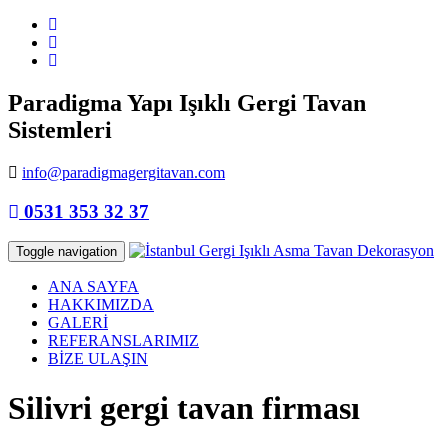
Paradigma Yapı Işıklı Gergi Tavan
Sistemleri
info@paradigmagergitavan.com
0531 353 32 37
Toggle navigation
ANA SAYFA
HAKKIMIZDA
GALERİ
REFERANSLARIMIZ
BİZE ULAŞIN
Silivri gergi tavan firması