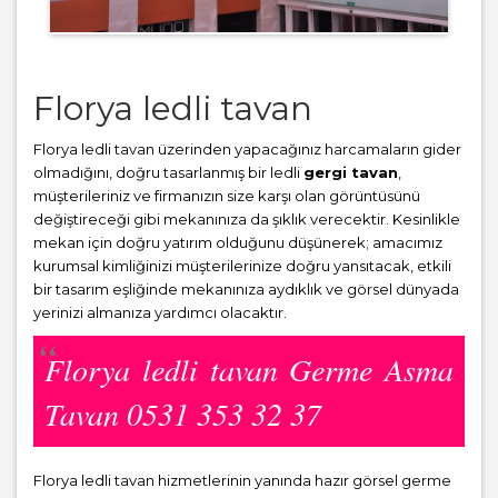
Florya ledli tavan
Florya ledli tavan üzerinden yapacağınız harcamaların gider
olmadığını, doğru tasarlanmış bir ledli
gergi tavan
,
müşterileriniz ve firmanızın size karşı olan görüntüsünü
değiştireceği gibi mekanınıza da şıklık verecektir. Kesinlikle
mekan için doğru yatırım olduğunu düşünerek; amacımız
kurumsal kimliğinizi müşterilerinize doğru yansıtacak, etkili
bir tasarım eşliğinde mekanınıza aydıklık ve görsel dünyada
yerinizi almanıza yardımcı olacaktır.
Florya ledli tavan Germe Asma
Tavan 0531 353 32 37
Florya ledli tavan hizmetlerinin yanında hazır görsel germe