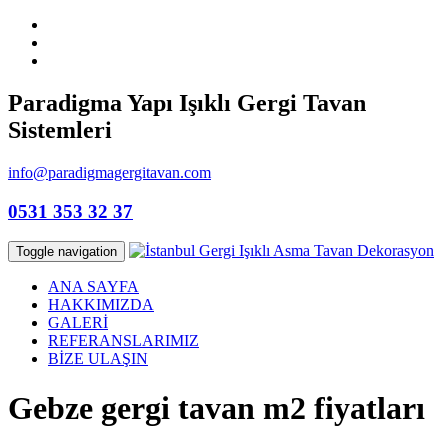
Paradigma Yapı Işıklı Gergi Tavan
Sistemleri
info@paradigmagergitavan.com
0531 353 32 37
Toggle navigation
ANA SAYFA
HAKKIMIZDA
GALERİ
REFERANSLARIMIZ
BİZE ULAŞIN
Gebze gergi tavan m2 fiyatları