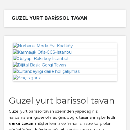
GUZEL YURT BARISSOL TAVAN
Guzel yurt barissol tavan
Guzel yurt barissol tavan üzerinden yapacağınız
harcamaların gider olmadığını, doğru tasarlanmış bir ledli
gergi tavan
, müşterileriniz ve firmanızın size karşı olan
görüntüsünü değiştireceği gibi mekanınıza da şıklık