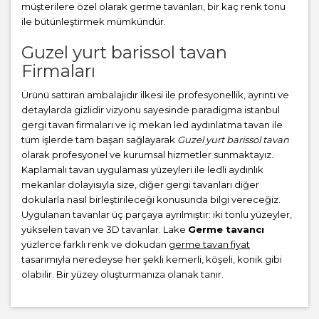
müşterilere özel olarak germe tavanları, bir kaç renk tonu
ile bütünleştirmek mümkündür.
Guzel yurt barissol tavan
Firmaları
Ürünü sattıran ambalajıdır ilkesi ile profesyonellik, ayrıntı ve
detaylarda gizlidir vizyonu sayesinde paradigma istanbul
gergi tavan firmaları ve iç mekan led aydınlatma tavan ile
tüm işlerde tam başarı sağlayarak
Guzel yurt barissol tavan
olarak profesyonel ve kurumsal hizmetler sunmaktayız.
Kaplamalı tavan uygulaması yüzeyleri ile ledli aydınlık
mekanlar dolayısıyla size, diğer gergi tavanları diğer
dokularla nasıl birleştirileceği konusunda bilgi vereceğiz.
Uygulanan tavanlar üç parçaya ayrılmıştır: iki tonlu yüzeyler,
yükselen tavan ve 3D tavanlar. Lake
Germe tavancı
yüzlerce farklı renk ve dokudan
germe tavan fiyat
tasarımıyla neredeyse her şekli kemerli, köşeli, konik gibi
olabilir. Bir yüzey oluşturmanıza olanak tanır.