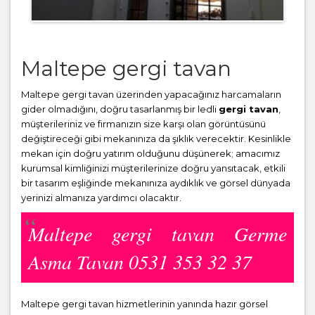
Maltepe gergi tavan
Maltepe gergi tavan üzerinden yapacağınız harcamaların
gider olmadığını, doğru tasarlanmış bir ledli
gergi tavan
,
müşterileriniz ve firmanızın size karşı olan görüntüsünü
değiştireceği gibi mekanınıza da şıklık verecektir. Kesinlikle
mekan için doğru yatırım olduğunu düşünerek; amacımız
kurumsal kimliğinizi müşterilerinize doğru yansıtacak, etkili
bir tasarım eşliğinde mekanınıza aydıklık ve görsel dünyada
yerinizi almanıza yardımcı olacaktır.
Maltepe gergi tavan Germe
Asma Tavan 0531 353 32 37
Maltepe gergi tavan hizmetlerinin yanında hazır görsel