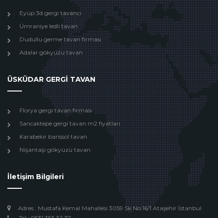
Eyüp 3d gergi tavancı
Ümraniye ledli tavan
Dudullu germe tavan firması
Adalar gökyüzü tavan
ÜSKÜDAR GERGİ TAVAN
Florya gergi tavan firması
Sancaktepe gergi tavan m2 fiyatları
Karabekir barissol tavan
Nişantaşı gökyüzü tavan
İletişim Bilgileri
Adres : Mustafa Kemal Mahallesi 3059 Sk No:16/1 Ataşehir İstanbul
Tel : 0531 353 32 37