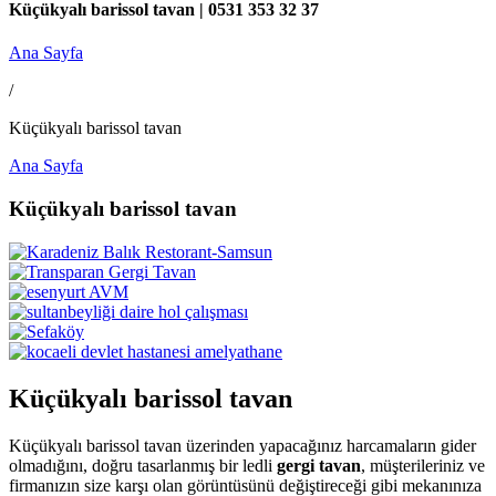
Küçükyalı barissol tavan | 0531 353 32 37
Ana Sayfa
/
Küçükyalı barissol tavan
Ana Sayfa
Küçükyalı barissol tavan
Küçükyalı barissol tavan
Küçükyalı barissol tavan üzerinden yapacağınız harcamaların gider
olmadığını, doğru tasarlanmış bir ledli
gergi tavan
, müşterileriniz ve
firmanızın size karşı olan görüntüsünü değiştireceği gibi mekanınıza