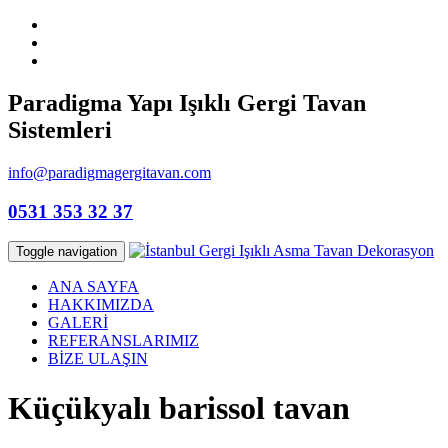
Paradigma Yapı Işıklı Gergi Tavan
Sistemleri
info@paradigmagergitavan.com
0531 353 32 37
Toggle navigation
ANA SAYFA
HAKKIMIZDA
GALERİ
REFERANSLARIMIZ
BİZE ULAŞIN
Küçükyalı barissol tavan