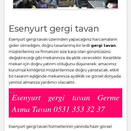
Esenyurt gergi tavan
Esenyurt gergi tavan üzerinden yapacağınız harcamaların
gider olmadığını, doğru tasarlanmış bir ledli
gergi tavan
,
müşterileriniz ve firmanızın size karşı olan görüntüsünü
değiştireceği gibi mekanınıza da şıklık verecektir. Kesinlikle
mekan için doğru yatırım olduğunu düşünerek; amacımız
kurumsal kimliğinizi müşterilerinize doğru yansıtacak, etkili
bir tasarım eşliğinde mekanınıza aydıklık ve görsel dünyada
yerinizi almanıza yardımcı olacaktır.
Esenyurt gergi tavan Germe
Asma Tavan 0531 353 32 37
Esenyurt gergi tavan hizmetlerinin yanında hazır görsel