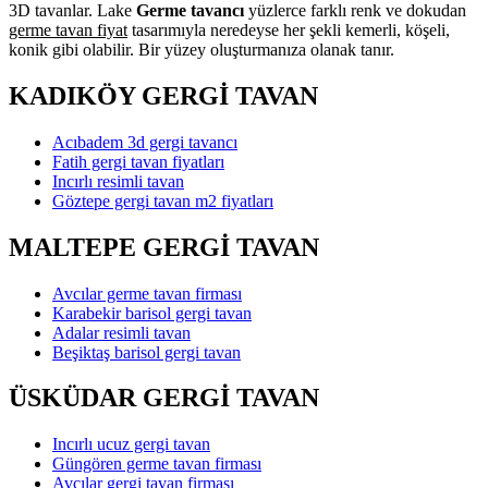
3D tavanlar. Lake
Germe tavancı
yüzlerce farklı renk ve dokudan
germe tavan fiyat
tasarımıyla neredeyse her şekli kemerli, köşeli,
konik gibi olabilir. Bir yüzey oluşturmanıza olanak tanır.
KADIKÖY GERGİ TAVAN
Acıbadem 3d gergi tavancı
Fatih gergi tavan fiyatları
Incırlı resimli tavan
Göztepe gergi tavan m2 fiyatları
MALTEPE GERGİ TAVAN
Avcılar germe tavan firması
Karabekir barisol gergi tavan
Adalar resimli tavan
Beşiktaş barisol gergi tavan
ÜSKÜDAR GERGİ TAVAN
Incırlı ucuz gergi tavan
Güngören germe tavan firması
Avcılar gergi tavan firması