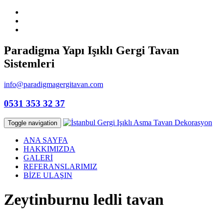
Paradigma Yapı Işıklı Gergi Tavan
Sistemleri
info@paradigmagergitavan.com
0531 353 32 37
Toggle navigation
ANA SAYFA
HAKKIMIZDA
GALERİ
REFERANSLARIMIZ
BİZE ULAŞIN
Zeytinburnu ledli tavan