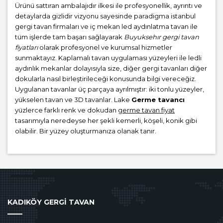
Ürünü sattıran ambalajıdır ilkesi ile profesyonellik, ayrıntı ve
detaylarda gizlidir vizyonu sayesinde paradigma istanbul
gergi tavan firmaları ve iç mekan led aydınlatma tavan ile
tüm işlerde tam başarı sağlayarak
Buyuksehır gergi tavan
fiyatları
olarak profesyonel ve kurumsal hizmetler
sunmaktayız. Kaplamalı tavan uygulaması yüzeyleri ile ledli
aydınlık mekanlar dolayısıyla size, diğer gergi tavanları diğer
dokularla nasıl birleştirileceği konusunda bilgi vereceğiz.
Uygulanan tavanlar üç parçaya ayrılmıştır: iki tonlu yüzeyler,
yükselen tavan ve 3D tavanlar. Lake
Germe tavancı
yüzlerce farklı renk ve dokudan
germe tavan fiyat
tasarımıyla neredeyse her şekli kemerli, köşeli, konik gibi
olabilir. Bir yüzey oluşturmanıza olanak tanır.
KADIKÖY GERGİ TAVAN