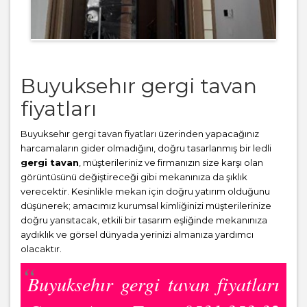
Buyuksehır gergi tavan
fiyatları
Buyuksehır gergi tavan fiyatları üzerinden yapacağınız
harcamaların gider olmadığını, doğru tasarlanmış bir ledli
gergi tavan
, müşterileriniz ve firmanızın size karşı olan
görüntüsünü değiştireceği gibi mekanınıza da şıklık
verecektir. Kesinlikle mekan için doğru yatırım olduğunu
düşünerek; amacımız kurumsal kimliğinizi müşterilerinize
doğru yansıtacak, etkili bir tasarım eşliğinde mekanınıza
aydıklık ve görsel dünyada yerinizi almanıza yardımcı
olacaktır.
Buyuksehır gergi tavan fiyatları