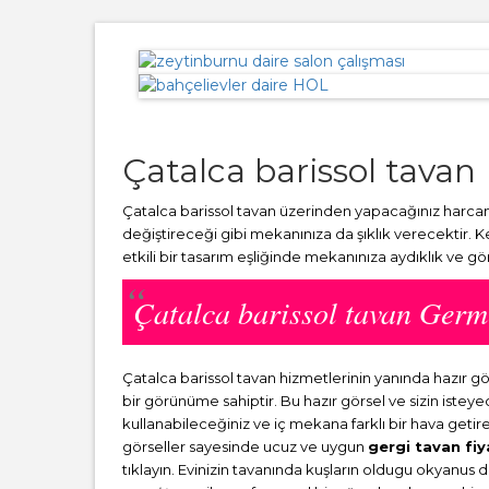
Çatalca barissol tavan
Çatalca barissol tavan üzerinden yapacağınız harcama
değiştireceği gibi mekanınıza da şıklık verecektir. 
etkili bir tasarım eşliğinde mekanınıza aydıklık ve g
Çatalca barissol tavan Ger
Çatalca barissol tavan hizmetlerinin yanında hazır
bir görünüme sahiptir. Bu hazır görsel ve sizin ist
kullanabileceğiniz ve iç mekana farklı bir hava getir
görseller sayesinde ucuz ve uygun
gergi tavan fiy
tıklayın. Evinizin tavanında kuşların oldugu okyanus 