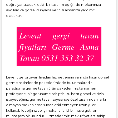
doğru yansıtacak, etkili bir tasarım eşliğinde mekanınıza
aydıklık ve görsel dünyada yerinizi almanıza yardımcı
olacaktır.
Levent gergi tavan
fiyatları Germe Asma
Tavan 0531 353 32 37
Levent gergi tavan fiyatları hizmetlerinin yanında hazır görsel
germe resimler de paketlerimiz de bulunmaktadır.
paradigma
germe tavan
ürün paketlerimiz tamamen
profesyonel bir görünüme sahiptir. Bu hazır görsel ve sizin
isteyeceğiniz germe tavan sayesinde özel tasarımdan farkı
olmayan mekanlarda sudan etkilenmeyen uzun yıllar
kullanabileceğiniz ve iç mekana farklı bir hava getiren
muhteşem bir üründür. Hizmetlerimizi makul fiyatlara sahip