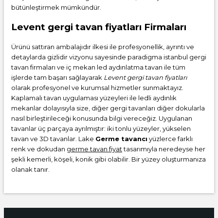
bütünleştirmek mümkündür.
Levent gergi tavan fiyatları Firmaları
Ürünü sattıran ambalajıdır ilkesi ile profesyonellik, ayrıntı ve
detaylarda gizlidir vizyonu sayesinde paradigma istanbul gergi
tavan firmaları ve iç mekan led aydınlatma tavan ile tüm
işlerde tam başarı sağlayarak
Levent gergi tavan fiyatları
olarak profesyonel ve kurumsal hizmetler sunmaktayız.
Kaplamalı tavan uygulaması yüzeyleri ile ledli aydınlık
mekanlar dolayısıyla size, diğer gergi tavanları diğer dokularla
nasıl birleştirileceği konusunda bilgi vereceğiz. Uygulanan
tavanlar üç parçaya ayrılmıştır: iki tonlu yüzeyler, yükselen
tavan ve 3D tavanlar. Lake
Germe tavancı
yüzlerce farklı
renk ve dokudan
germe tavan fiyat
tasarımıyla neredeyse her
şekli kemerli, köşeli, konik gibi olabilir. Bir yüzey oluşturmanıza
olanak tanır.