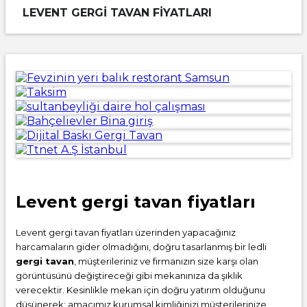
LEVENT GERGI TAVAN FIYATLARI
Levent gergi tavan fiyatları
Levent gergi tavan fiyatları üzerinden yapacağınız
harcamaların gider olmadığını, doğru tasarlanmış bir ledli
gergi tavan
, müşterileriniz ve firmanızın size karşı olan
görüntüsünü değiştireceği gibi mekanınıza da şıklık
verecektir. Kesinlikle mekan için doğru yatırım olduğunu
düşünerek; amacımız kurumsal kimliğinizi müşterilerinize