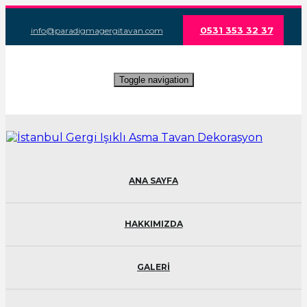
0531 353 32 37
info@paradigmagergitavan.com
Toggle navigation
ANA SAYFA
HAKKIMIZDA
GALERİ