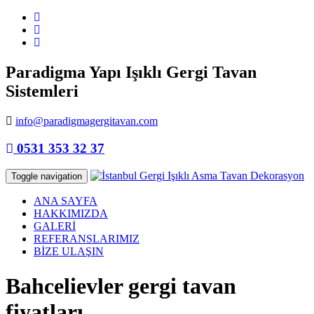
Paradigma Yapı Işıklı Gergi Tavan
Sistemleri
info@paradigmagergitavan.com
0531 353 32 37
Toggle navigation
ANA SAYFA
HAKKIMIZDA
GALERİ
REFERANSLARIMIZ
BİZE ULAŞIN
Bahcelievler gergi tavan
fiyatları