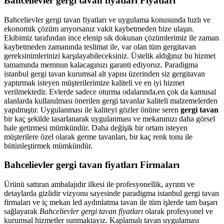
Bahcelievler gergi tavan fiyatları Fiyatları
Bahcelievler gergi tavan fiyatları ve uygulama konusunda hızlı ve
ekonomik çözüm arıyorsanız vakit kaybetmeden bize ulaşın.
Ekibimiz tarafından ince elenip sık dokunan çözümlerimiz ile zaman
kaybetmeden zamanında teslimat ile, var olan tüm gergitavan
gereksinimlerinizi karşılayabileceksiniz. Üstelik aldığınız bu hizmet
tamamında memnun kalacagınızı garanti ediyoruz. Paradigma
istanbul
gergi tavan
kurumsal alt yapısı üzerinden siz gergitavan
yaptırmak isteyen müşterilerimize kaliteli ve en iyi hizmet
verilmektedir. Evlerde sadece oturma odalarında,en çok da kamusal
alanlarda kullanılması önerilen gergi tavanlar kaliteli malzemelerden
yapılmıştır. Uygulanması ile kaliteyi gözler önüne seren
gergi tavan
bir kaç şekilde tasarlanarak uygulanması ve mekanınızı daha görsel
hale getirmesi mümkündür. Daha değişik bir ortam isteyen
müşterilere özel olarak germe tavanları, bir kaç renk tonu ile
bütünleştirmek mümkündür.
Bahcelievler gergi tavan fiyatları Firmaları
Ürünü sattıran ambalajıdır ilkesi ile profesyonellik, ayrıntı ve
detaylarda gizlidir vizyonu sayesinde paradigma istanbul gergi tavan
firmaları ve iç mekan led aydınlatma tavan ile tüm işlerde tam başarı
sağlayarak
Bahcelievler gergi tavan fiyatları
olarak profesyonel ve
kurumsal hizmetler sunmaktayız. Kaplamalı tavan uygulaması