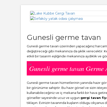
Gunesli germe tavan
Gunesli germe tavan üzerinden yapacağınız harcamala
değiştireceği gibi mekanınıza da şıklık verecektir. 
etkili bir tasarım eşliğinde mekanınıza aydıklık ve g
Gunesli germe tavan Germe 
Gunesli germe tavan hizmetlerinin yanında hazır g
bir görünüme sahiptir. Bu hazır görsel ve sizin ist
kullanabileceğiniz ve iç mekana farklı bir hava getir
görseller sayesinde ucuz ve uygun
gergi tavan fiy
tıklayın. Evinizin tavanında kuşların oldugu okyanus 