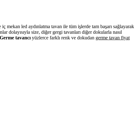
ve iç mekan led aydınlatma tavan ile tüm işlerde tam başarı sağlayarak
r dolayısıyla size, diğer gergi tavanları diğer dokularla nasıl
Germe tavancı
yüzlerce farklı renk ve dokudan
germe tavan fiyat