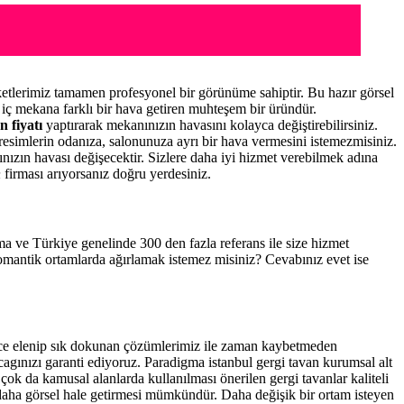
etlerimiz tamamen profesyonel bir görünüme sahiptir. Bu hazır görsel
iç mekana farklı bir hava getiren muhteşem bir üründür.
n fiyatı
yaptırarak mekanınızın havasını kolayca değiştirebilirsiniz.
resimlerin odanıza, salonunuza ayrı bir hava vermesini istemezmisiniz.
nınızın havası değişecektir. Sizlere daha iyi hizmet verebilmek adına
n
firması arıyorsanız doğru yerdesiniz.
ema ve Türkiye genelinde 300 den fazla referans ile size hizmet
romantik ortamlarda ağırlamak istemez misiniz? Cevabınız evet ise
nce elenip sık dokunan çözümlerimiz ile zaman kaybetmeden
cagınızı garanti ediyoruz. Paradigma istanbul
gergi tavan
kurumsal alt
çok da kamusal alanlarda kullanılması önerilen gergi tavanlar kaliteli
daha görsel hale getirmesi mümkündür. Daha değişik bir ortam isteyen