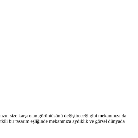
anızın size karşı olan görüntüsünü değiştireceği gibi mekanınıza da
tkili bir tasarım eşliğinde mekanınıza aydıklık ve görsel dünyada