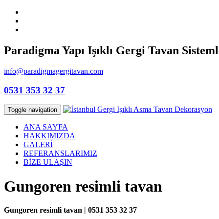
Paradigma Yapı Işıklı Gergi Tavan Sisteml
info@paradigmagergitavan.com
0531 353 32 37
Toggle navigation
ANA SAYFA
HAKKIMIZDA
GALERİ
REFERANSLARIMIZ
BİZE ULAŞIN
Gungoren resimli tavan
Gungoren resimli tavan | 0531 353 32 37