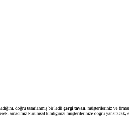
dığını, doğru tasarlanmış bir ledli
gergi tavan
, müşterileriniz ve firm
erek; amacımız kurumsal kimliğinizi müşterilerinize doğru yansıtacak, e