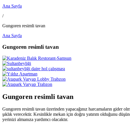
Ana Sayfa
/
Gungoren resimli tavan
Ana Sayfa
Gungoren resimli tavan
Gungoren resimli tavan
Gungoren resimli tavan üzerinden yapacağınız harcamaların gider olma
şıklık verecektir. Kesinlikle mekan için doğru yatırım olduğunu düşün
yerinizi almanıza yardımcı olacaktır.