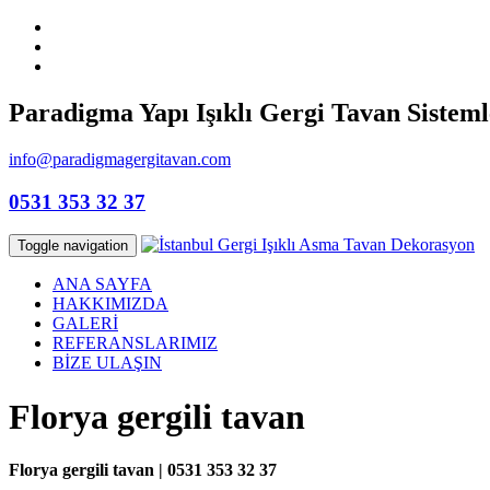
Paradigma Yapı Işıklı Gergi Tavan Sisteml
info@paradigmagergitavan.com
0531 353 32 37
Toggle navigation
ANA SAYFA
HAKKIMIZDA
GALERİ
REFERANSLARIMIZ
BİZE ULAŞIN
Florya gergili tavan
Florya gergili tavan | 0531 353 32 37