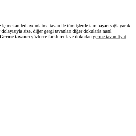
ve iç mekan led aydınlatma tavan ile tüm işlerde tam başarı sağlayarak
layısıyla size, diğer gergi tavanları diğer dokularla nasıl
Germe tavancı
yüzlerce farklı renk ve dokudan
germe tavan fiyat