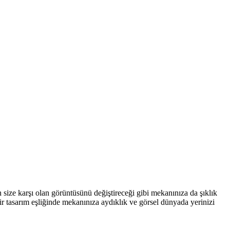
ın size karşı olan görüntüsünü değiştireceği gibi mekanınıza da şıklık
ir tasarım eşliğinde mekanınıza aydıklık ve görsel dünyada yerinizi