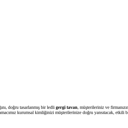
ını, doğru tasarlanmış bir ledli
gergi tavan
, müşterileriniz ve firmanız
macımız kurumsal kimliğinizi müşterilerinize doğru yansıtacak, etkili b