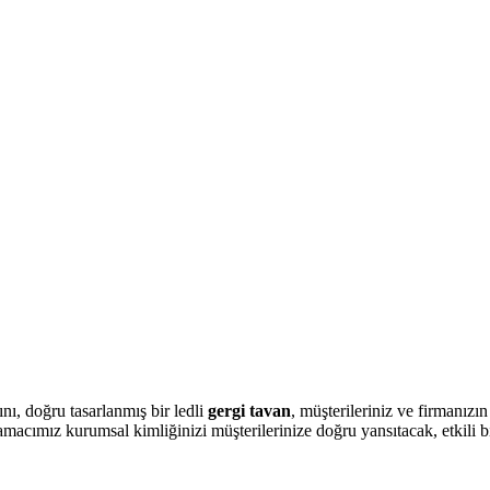
nı, doğru tasarlanmış bir ledli
gergi tavan
, müşterileriniz ve firmanızı
macımız kurumsal kimliğinizi müşterilerinize doğru yansıtacak, etkili b