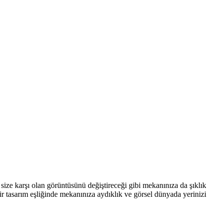
n size karşı olan görüntüsünü değiştireceği gibi mekanınıza da şıklık
ir tasarım eşliğinde mekanınıza aydıklık ve görsel dünyada yerinizi