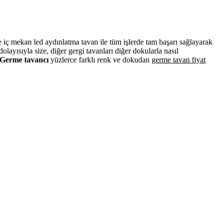
ve iç mekan led aydınlatma tavan ile tüm işlerde tam başarı sağlayarak
ayısıyla size, diğer gergi tavanları diğer dokularla nasıl
Germe tavancı
yüzlerce farklı renk ve dokudan
germe tavan fiyat