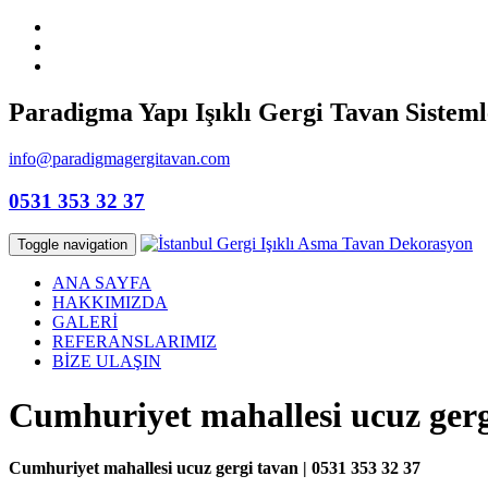
Paradigma Yapı Işıklı Gergi Tavan Sisteml
info@paradigmagergitavan.com
0531 353 32 37
Toggle navigation
ANA SAYFA
HAKKIMIZDA
GALERİ
REFERANSLARIMIZ
BİZE ULAŞIN
Cumhuriyet mahallesi ucuz gerg
Cumhuriyet mahallesi ucuz gergi tavan | 0531 353 32 37