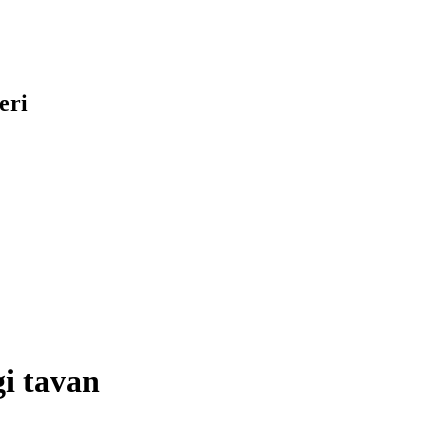
eri
i tavan