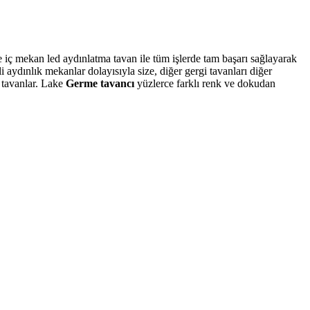
ve iç mekan led aydınlatma tavan ile tüm işlerde tam başarı sağlayarak
aydınlık mekanlar dolayısıyla size, diğer gergi tavanları diğer
D tavanlar. Lake
Germe tavancı
yüzlerce farklı renk ve dokudan