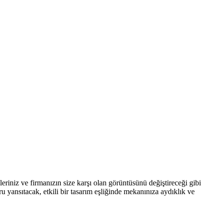
ileriniz ve firmanızın size karşı olan görüntüsünü değiştireceği gibi
 yansıtacak, etkili bir tasarım eşliğinde mekanınıza aydıklık ve