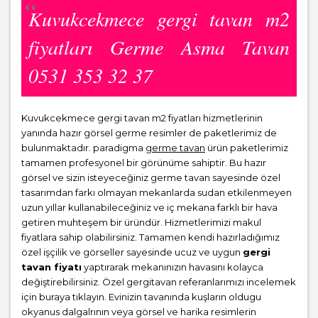
Kuvukcekmece gergi tavan m2
fiyatları Germe Asma Tavan
0531 353 32 37
Kuvukcekmece gergi tavan m2 fiyatları hizmetlerinin
yanında hazır görsel germe resimler de paketlerimiz de
bulunmaktadır. paradigma
germe tavan
ürün paketlerimiz
tamamen profesyonel bir görünüme sahiptir. Bu hazır
görsel ve sizin isteyeceğiniz germe tavan sayesinde özel
tasarımdan farkı olmayan mekanlarda sudan etkilenmeyen
uzun yıllar kullanabileceğiniz ve iç mekana farklı bir hava
getiren muhteşem bir üründür. Hizmetlerimizi makul
fiyatlara sahip olabilirsiniz. Tamamen kendi hazırladığımız
özel işçilik ve görseller sayesinde ucuz ve uygun
gergi
tavan fiyatı
yaptırarak mekanınızın havasını kolayca
değiştirebilirsiniz. Özel gergitavan referanlarımızı incelemek
için buraya tıklayın. Evinizin tavanında kuşların oldugu
okyanus dalgalrının veya görsel ve harika resimlerin