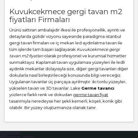
Kuvukcekmece gergi tavan m2
fiyatları Firmaları
Ürünü sattıran ambalajıdır ilkesi ile profesyonellik, ayrıntı ve
detaylarda gizlidir vizyonu sayesinde paradigma istanbul
gergi tavan firmaları ve iç mekan led aydınlatma tavan ile
tüm işlerde tam başarı sağlayarak
Kuvukcekmece gergi
tavan m2 fiyatları
olarak profesyonel ve kurumsal hizmetler
sunmaktayız. Kaplamalı tavan uygulaması yüzeyleri ile ledli
aydınlık mekanlar dolayısıyla size, diğer gergi tavanları diğer
dokularla nasıl birleştirileceği konusunda bilgi vereceğiz.
Uygulanan tavanlar üç parçaya ayrılmıştır: iki tonlu yüzeyler,
yükselen tavan ve 3D tavanlar. Lake
Germe tavancı
yüzlerce farklı renk ve dokudan
germe tavan fiyat
tasarımıyla neredeyse her şekli kemerli, köşeli, konik gibi
olabilir. Bir yüzey oluşturmanıza olanak tanır.