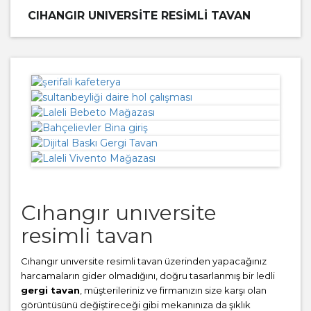
CIHANGIR UNIVERSITE RESIMLI TAVAN
Cıhangır unıversite
resimli tavan
Cıhangır unıversite resimli tavan üzerinden yapacağınız
harcamaların gider olmadığını, doğru tasarlanmış bir ledli
gergi tavan
, müşterileriniz ve firmanızın size karşı olan
görüntüsünü değiştireceği gibi mekanınıza da şıklık