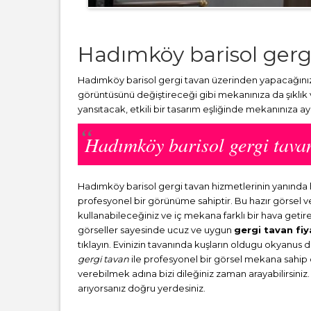
Hadımköy barisol gerg
Hadımköy barisol gergi tavan üzerinden yapacağınız 
görüntüsünü değiştireceği gibi mekanınıza da şıklık
yansıtacak, etkili bir tasarım eşliğinde mekanınıza a
Hadımköy barisol gergi tav
Hadımköy barisol gergi tavan hizmetlerinin yanında
profesyonel bir görünüme sahiptir. Bu hazır görsel 
kullanabileceğiniz ve iç mekana farklı bir hava getir
görseller sayesinde ucuz ve uygun
gergi tavan fiy
tıklayın. Evinizin tavanında kuşların oldugu okyanus 
gergi tavan
ile profesyonel bir görsel mekana sahip ol
verebilmek adına bizi dileğiniz zaman arayabilirsiniz.
arıyorsanız doğru yerdesiniz.