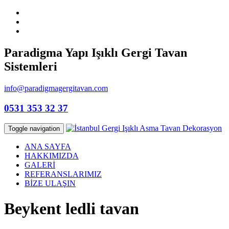
Paradigma Yapı Işıklı Gergi Tavan
Sistemleri
info@paradigmagergitavan.com
0531 353 32 37
Toggle navigation
ANA SAYFA
HAKKIMIZDA
GALERİ
REFERANSLARIMIZ
BİZE ULAŞIN
Beykent ledli tavan