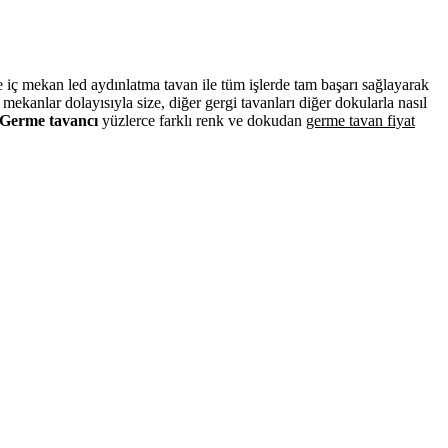
ve iç mekan led aydınlatma tavan ile tüm işlerde tam başarı sağlayarak
ekanlar dolayısıyla size, diğer gergi tavanları diğer dokularla nasıl
Germe tavancı
yüzlerce farklı renk ve dokudan
germe tavan fiyat