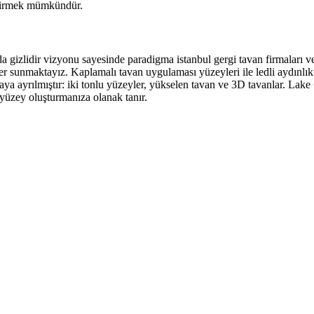
eştirmek mümkündür.
arda gizlidir vizyonu sayesinde paradigma istanbul gergi tavan firmaları 
 sunmaktayız. Kaplamalı tavan uygulaması yüzeyleri ile ledli aydınlık m
aya ayrılmıştır: iki tonlu yüzeyler, yükselen tavan ve 3D tavanlar. Lake
r yüzey oluşturmanıza olanak tanır.