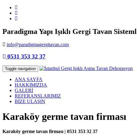
Paradigma Yapı Işıklı Gergi Tavan Sisteml
info@paradigmagergitavan.com
0531 353 32 37
Toggle navigation
ANA SAYFA
HAKKIMIZDA
GALERİ
REFERANSLARIMIZ
BİZE ULAŞIN
Karaköy germe tavan firması
Karaköy germe tavan firması | 0531 353 32 37