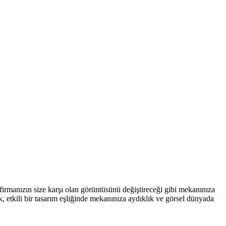
e firmanızın size karşı olan görüntüsünü değiştireceği gibi mekanınıza
, etkili bir tasarım eşliğinde mekanınıza aydıklık ve görsel dünyada