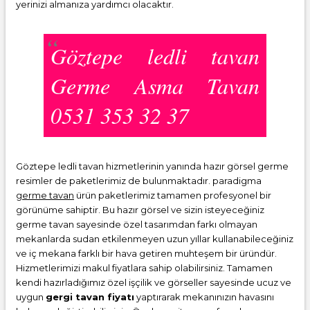
yerinizi almanıza yardımcı olacaktır.
Göztepe ledli tavan
Germe Asma Tavan
0531 353 32 37
Göztepe ledli tavan hizmetlerinin yanında hazır görsel germe
resimler de paketlerimiz de bulunmaktadır. paradigma
germe tavan
ürün paketlerimiz tamamen profesyonel bir
görünüme sahiptir. Bu hazır görsel ve sizin isteyeceğiniz
germe tavan sayesinde özel tasarımdan farkı olmayan
mekanlarda sudan etkilenmeyen uzun yıllar kullanabileceğiniz
ve iç mekana farklı bir hava getiren muhteşem bir üründür.
Hizmetlerimizi makul fiyatlara sahip olabilirsiniz. Tamamen
kendi hazırladığımız özel işçilik ve görseller sayesinde ucuz ve
uygun
gergi tavan fiyatı
yaptırarak mekanınızın havasını