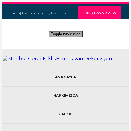
0531 353 32 37
info@paradigmagergitavan.com
Toggle navigation
ANA SAYFA
HAKKIMIZDA
GALERİ