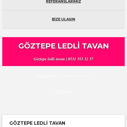
REFERANSLARIMIZ
BİZE ULAŞIN
GÖZTEPE LEDLI TAVAN
Göztepe ledli tavan | 0531 353 32 37
Ana Sayfa
/
Göztepe ledli tavan
Ana Sayfa
GÖZTEPE LEDLI TAVAN