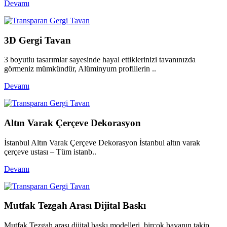
Devamı
3D Gergi Tavan
3 boyutlu tasarımlar sayesinde hayal ettiklerinizi tavanınızda
görmeniz mümkündür, Alüminyum profillerin ..
Devamı
Altın Varak Çerçeve Dekorasyon
İstanbul Altın Varak Çerçeve Dekorasyon İstanbul altın varak
çerçeve ustası – Tüm istanb..
Devamı
Mutfak Tezgah Arası Dijital Baskı
Mutfak Tezgah arası dijital baskı modelleri, birçok bayanın takip