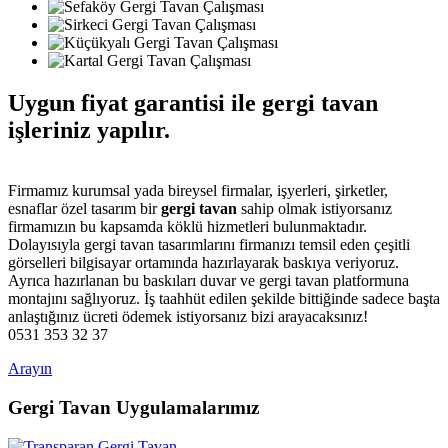
Uygun fiyat garantisi ile gergi tavan
işleriniz yapılır.
Firmamız kurumsal yada bireysel firmalar, işyerleri, şirketler,
esnaflar özel tasarım bir
gergi tavan
sahip olmak istiyorsanız
firmamızın bu kapsamda köklü hizmetleri bulunmaktadır.
Dolayısıyla gergi tavan tasarımlarını firmanızı temsil eden çeşitli
görselleri bilgisayar ortamında hazırlayarak baskıya veriyoruz.
Ayrıca hazırlanan bu baskıları duvar ve gergi tavan platformuna
montajını sağlıyoruz. İş taahhüt edilen şekilde bittiğinde sadece başta
anlaştığınız ücreti ödemek istiyorsanız bizi arayacaksınız!
0531 353 32 37
Arayın
Gergi Tavan Uygulamalarımız