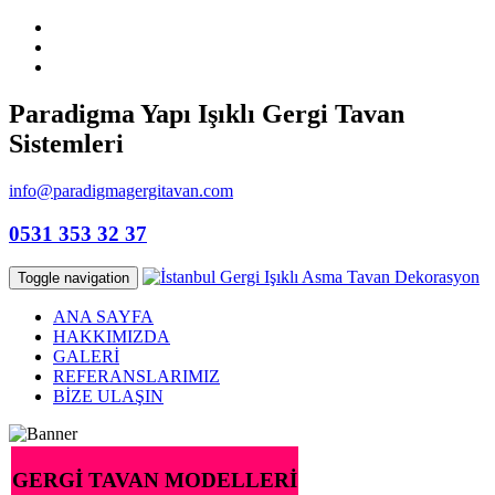
Paradigma Yapı Işıklı Gergi Tavan
Sistemleri
info@paradigmagergitavan.com
0531 353 32 37
Toggle navigation
ANA SAYFA
HAKKIMIZDA
GALERİ
REFERANSLARIMIZ
BİZE ULAŞIN
GERGİ TAVAN MODELLERİ