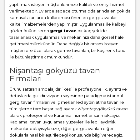
yaptırmak isteyen müşterilerimize kaliteli ve en iyi hizmet
verilmektedir. Evlerde sadece oturma odalarında,en çok da
kamusal alanlarda kullanılması önerilen gergi tavanlar
kaliteli malzemelerden yapılmıştır. Uygulanması ile kaliteyi
gözler önüne seren
gergi tavan
bir kaç şekilde
tasarlanarak uygulanması ve mekanınızı daha görsel hale
getirmesi mümkündür. Daha değişik bir ortam isteyen
müşterilere özel olarak germe tavanları, bir kaç renk tonu
ile bütünleştirmek mümkündür.
Nişantaşı gökyüzü tavan
Firmaları
Ürünü sattıran ambalajıdır ilkesi ile profesyonellik, ayrıntı ve
detaylarda gizlidir vizyonu sayesinde paradigma istanbul
gergi tavan firmaları ve iç mekan led aydınlatma tavan ile
tüm işlerde tam başarı sağlayarak
Nişantaşı gökyüzü tavan
olarak profesyonel ve kurumsal hizmetler sunmaktayız.
Kaplamalı tavan uygulaması yüzeyleri ile ledli aydınlık
mekanlar dolayısıyla size, diğer gergi tavanları diğer
dokularla nasıl birleştirileceği konusunda bilgi vereceğiz.