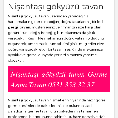
Nişantaşı gökyüzü tavan
Nişantaşı gökyüzü tavan üzerinden yapacağınız
harcamaların gider olmadığını, doğru tasarlanmış bir ledli
gergi tavan
, müşterileriniz ve firmanızın size karşı olan
görüntüsünü değiştireceği gibi mekanınıza da şıklık
verecektir. Kesinlikle mekan için doğru yatırım olduğunu
düşünerek; amacımız kurumsal kimliğinizi müşterilerinize
doğru yansıtacak, etkili bir tasarım eşliğinde mekanınıza
aydıklık ve görsel dünyada yerinizi almanıza yardımcı
olacaktır.
Nişantaşı gökyüzü tavan Germe
Asma Tavan 0531 353 32 37
Nişantaşı gökyüzü tavan hizmetlerinin yanında hazır görsel
germe resimler de paketlerimiz de bulunmaktadır.
paradigma
germe tavan
ürün paketlerimiz tamamen
profesyonel bir görünüme sahiptir. Bu hazır görsel ve sizin