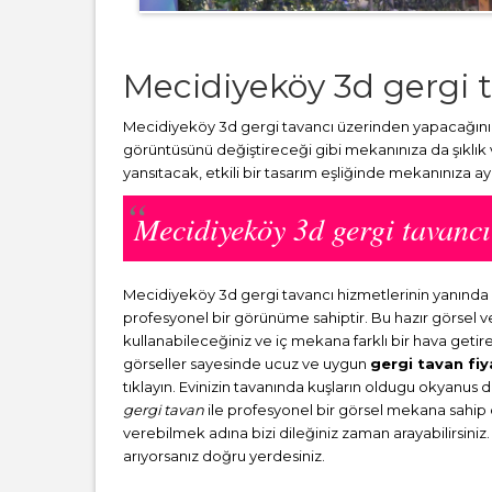
Mecidiyeköy 3d gergi 
Mecidiyeköy 3d gergi tavancı üzerinden yapacağınız 
görüntüsünü değiştireceği gibi mekanınıza da şıklık
yansıtacak, etkili bir tasarım eşliğinde mekanınıza a
Mecidiyeköy 3d gergi tavan
Mecidiyeköy 3d gergi tavancı hizmetlerinin yanınd
profesyonel bir görünüme sahiptir. Bu hazır görsel 
kullanabileceğiniz ve iç mekana farklı bir hava getir
görseller sayesinde ucuz ve uygun
gergi tavan fiy
tıklayın. Evinizin tavanında kuşların oldugu okyanus 
gergi tavan
ile profesyonel bir görsel mekana sahip ol
verebilmek adına bizi dileğiniz zaman arayabilirsiniz.
arıyorsanız doğru yerdesiniz.