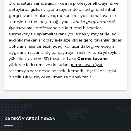
Ürünü sattıran ambalajıdır ilkesi ile profesyonellik, ayrıntı ve
detaylarda gizlidir vizyonu sayesinde paradigma istanbul
gergi tavan firmaları ve iç mekan led aydınlatma tavan ile
tüm işlerde tam başarı sağlayarak
Adalar gergi tavan m2
fiyatları
olarak profesyonel ve kurumsal hizmetler
sunmaktayız. Kaplamalı tavan uygulaması yüzeyleri ile ledli
aydınlık mekanlar dolayısıyla size, diğer gergi tavanları diğer
dokularla nasıl birleştirileceği konusunda bilgi vereceğiz.
Uygulanan tavanlar üç parçaya ayrılmıştır: iki tonlu yüzeyler,
yükselen tavan ve 3D tavanlar. Lake
Germe tavancı
yüzlerce farklı renk ve dokudan
germe tavan fiyat
tasarımıyla neredeyse her şekli kemerli, köşeli, konik gibi
olabilir. Bir yüzey oluşturmanıza olanak tanır.
KADIKÖY GERGİ TAVAN