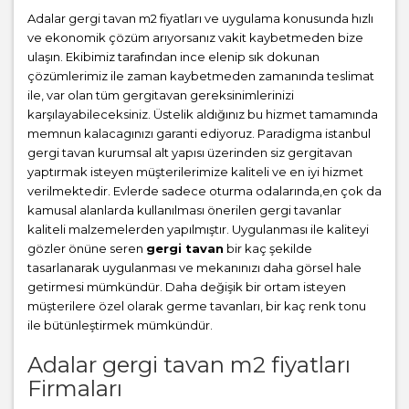
Adalar gergi tavan m2 fiyatları ve uygulama konusunda hızlı
ve ekonomik çözüm arıyorsanız vakit kaybetmeden bize
ulaşın. Ekibimiz tarafından ince elenip sık dokunan
çözümlerimiz ile zaman kaybetmeden zamanında teslimat
ile, var olan tüm gergitavan gereksinimlerinizi
karşılayabileceksiniz. Üstelik aldığınız bu hizmet tamamında
memnun kalacagınızı garanti ediyoruz. Paradigma istanbul
gergi tavan
kurumsal alt yapısı üzerinden siz gergitavan
yaptırmak isteyen müşterilerimize kaliteli ve en iyi hizmet
verilmektedir. Evlerde sadece oturma odalarında,en çok da
kamusal alanlarda kullanılması önerilen gergi tavanlar
kaliteli malzemelerden yapılmıştır. Uygulanması ile kaliteyi
gözler önüne seren
gergi tavan
bir kaç şekilde
tasarlanarak uygulanması ve mekanınızı daha görsel hale
getirmesi mümkündür. Daha değişik bir ortam isteyen
müşterilere özel olarak germe tavanları, bir kaç renk tonu
ile bütünleştirmek mümkündür.
Adalar gergi tavan m2 fiyatları
Firmaları