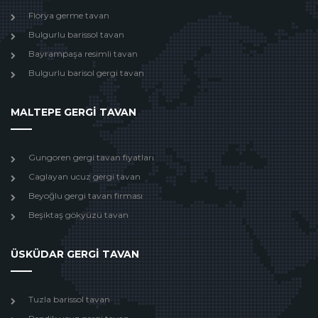
Florya germe tavan
Bulgurlu barissol tavan
Bayrampaşa resimli tavan
Bulgurlu barisol gergi tavan
MALTEPE GERGİ TAVAN
Gungoren gergi tavan fiyatları
Caglayan ucuz gergi tavan
Beyoğlu gergi tavan firması
Beşiktaş gökyüzü tavan
ÜSKÜDAR GERGİ TAVAN
Tuzla barissol tavan