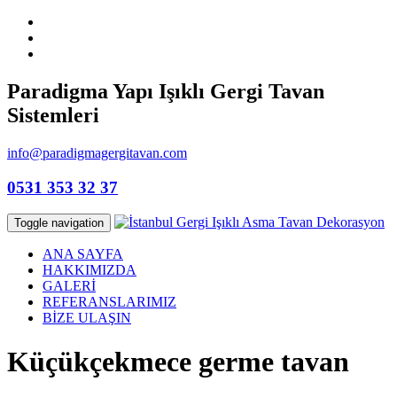
Paradigma Yapı Işıklı Gergi Tavan
Sistemleri
info@paradigmagergitavan.com
0531 353 32 37
Toggle navigation
ANA SAYFA
HAKKIMIZDA
GALERİ
REFERANSLARIMIZ
BİZE ULAŞIN
Küçükçekmece germe tavan