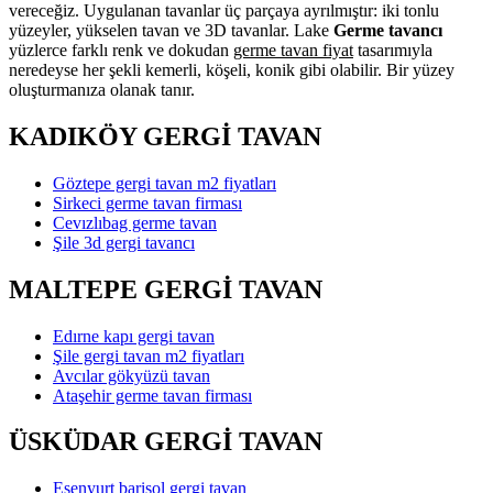
vereceğiz. Uygulanan tavanlar üç parçaya ayrılmıştır: iki tonlu
yüzeyler, yükselen tavan ve 3D tavanlar. Lake
Germe tavancı
yüzlerce farklı renk ve dokudan
germe tavan fiyat
tasarımıyla
neredeyse her şekli kemerli, köşeli, konik gibi olabilir. Bir yüzey
oluşturmanıza olanak tanır.
KADIKÖY GERGİ TAVAN
Göztepe gergi tavan m2 fiyatları
Sirkeci germe tavan firması
Cevızlıbag germe tavan
Şile 3d gergi tavancı
MALTEPE GERGİ TAVAN
Edırne kapı gergi tavan
Şile gergi tavan m2 fiyatları
Avcılar gökyüzü tavan
Ataşehir germe tavan firması
ÜSKÜDAR GERGİ TAVAN
Esenyurt barisol gergi tavan