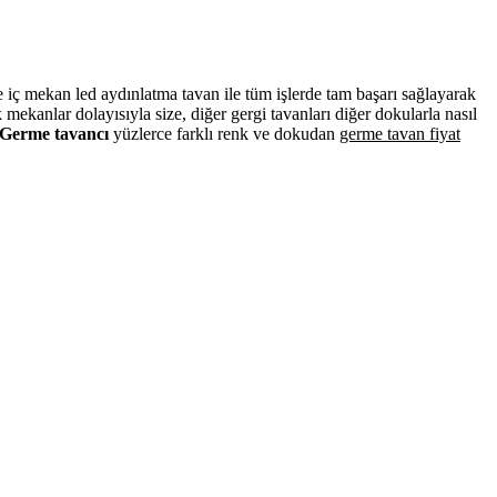
ve iç mekan led aydınlatma tavan ile tüm işlerde tam başarı sağlayarak
ekanlar dolayısıyla size, diğer gergi tavanları diğer dokularla nasıl
Germe tavancı
yüzlerce farklı renk ve dokudan
germe tavan fiyat