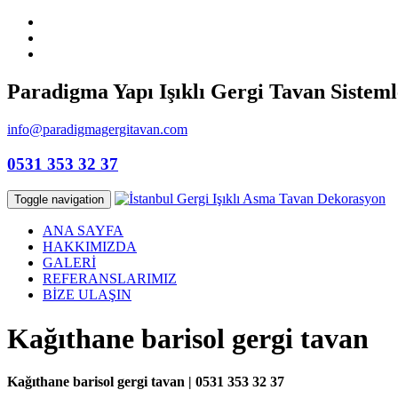
Paradigma Yapı Işıklı Gergi Tavan Sisteml
info@paradigmagergitavan.com
0531 353 32 37
Toggle navigation
ANA SAYFA
HAKKIMIZDA
GALERİ
REFERANSLARIMIZ
BİZE ULAŞIN
Kağıthane barisol gergi tavan
Kağıthane barisol gergi tavan | 0531 353 32 37