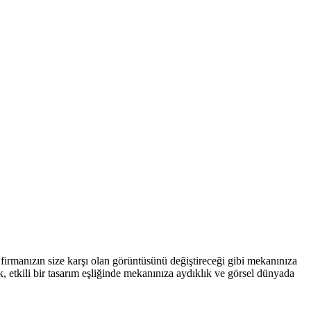
e firmanızın size karşı olan görüntüsünü değiştireceği gibi mekanınıza
, etkili bir tasarım eşliğinde mekanınıza aydıklık ve görsel dünyada