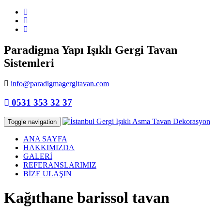
Paradigma Yapı Işıklı Gergi Tavan
Sistemleri
info@paradigmagergitavan.com
0531 353 32 37
Toggle navigation
ANA SAYFA
HAKKIMIZDA
GALERİ
REFERANSLARIMIZ
BİZE ULAŞIN
Kağıthane barissol tavan