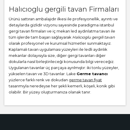
Halıcıoglu gergili tavan Firmaları
Ürünü sattıran ambalajıdır ilkesi ile profesyonellik, ayrıntı ve
detaylarda gizlidir vizyonu sayesinde paradigma istanbul
gergi tavan firmaları ve iç mekan led aydınlatma tavan ile
tüm işlerde tam başarı sağlayarak
Halıcıoglu gergili tavan
olarak profesyonel ve kurumsal hizmetler sunmaktayız.
Kaplamalı tavan uygulaması yüzeyleri ile ledli aydınlık
mekanlar dolayısıyla size, diğer gergi tavanları diğer
dokularla nasıl birleştirileceği konusunda bilgi vereceğiz.
Uygulanan tavanlar üç parçaya ayrılmıştır: iki tonlu yüzeyler,
yükselen tavan ve 3D tavanlar. Lake
Germe tavancı
yüzlerce farklı renk ve dokudan
germe tavan fiyat
tasarımıyla neredeyse her şekli kemerli, köşeli, konik gibi
olabilir. Bir yüzey oluşturmanıza olanak tanır.