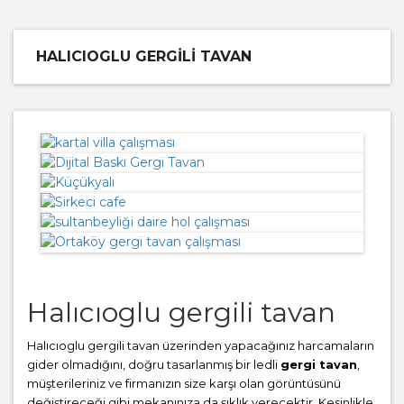
HALICIOGLU GERGILI TAVAN
Halıcıoglu gergili tavan
Halıcıoglu gergili tavan üzerinden yapacağınız harcamaların
gider olmadığını, doğru tasarlanmış bir ledli
gergi tavan
,
müşterileriniz ve firmanızın size karşı olan görüntüsünü
değiştireceği gibi mekanınıza da şıklık verecektir. Kesinlikle