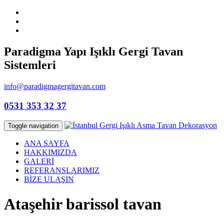
Paradigma Yapı Işıklı Gergi Tavan
Sistemleri
info@paradigmagergitavan.com
0531 353 32 37
Toggle navigation
ANA SAYFA
HAKKIMIZDA
GALERİ
REFERANSLARIMIZ
BİZE ULAŞIN
Ataşehir barissol tavan