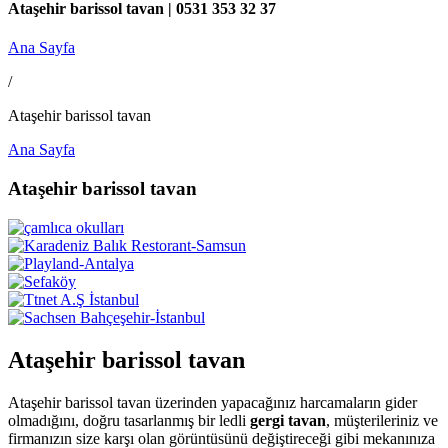
Ataşehir barissol tavan | 0531 353 32 37
Ana Sayfa
/
Ataşehir barissol tavan
Ana Sayfa
Ataşehir barissol tavan
Ataşehir barissol tavan
Ataşehir barissol tavan üzerinden yapacağınız harcamaların gider
olmadığını, doğru tasarlanmış bir ledli
gergi tavan
, müşterileriniz ve
firmanızın size karşı olan görüntüsünü değiştireceği gibi mekanınıza