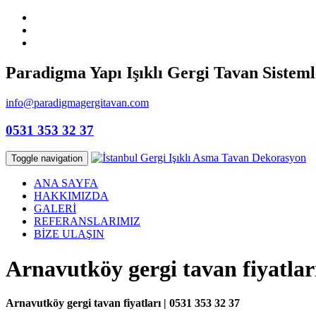
Paradigma Yapı Işıklı Gergi Tavan Sisteml
info@paradigmagergitavan.com
0531 353 32 37
Toggle navigation
ANA SAYFA
HAKKIMIZDA
GALERİ
REFERANSLARIMIZ
BİZE ULAŞIN
Arnavutköy gergi tavan fiyatlar
Arnavutköy gergi tavan fiyatları | 0531 353 32 37