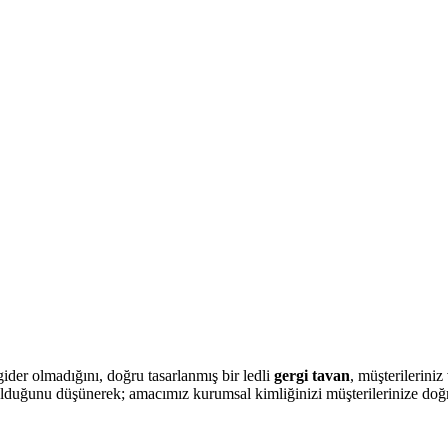
ider olmadığını, doğru tasarlanmış bir ledli
gergi tavan
, müşterileriniz
olduğunu düşünerek; amacımız kurumsal kimliğinizi müşterilerinize doğru