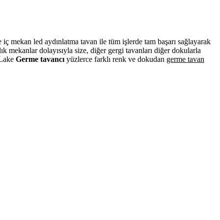
ve iç mekan led aydınlatma tavan ile tüm işlerde tam başarı sağlayarak
 mekanlar dolayısıyla size, diğer gergi tavanları diğer dokularla
. Lake
Germe tavancı
yüzlerce farklı renk ve dokudan
germe tavan