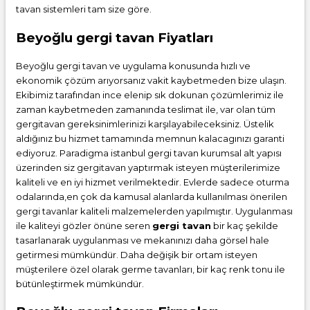
tavan sistemleri tam size göre.
Beyoğlu gergi tavan Fiyatları
Beyoğlu gergi tavan ve uygulama konusunda hızlı ve
ekonomik çözüm arıyorsanız vakit kaybetmeden bize ulaşın.
Ekibimiz tarafından ince elenip sık dokunan çözümlerimiz ile
zaman kaybetmeden zamanında teslimat ile, var olan tüm
gergitavan gereksinimlerinizi karşılayabileceksiniz. Üstelik
aldığınız bu hizmet tamamında memnun kalacagınızı garanti
ediyoruz. Paradigma istanbul
gergi tavan
kurumsal alt yapısı
üzerinden siz gergitavan yaptırmak isteyen müşterilerimize
kaliteli ve en iyi hizmet verilmektedir. Evlerde sadece oturma
odalarında,en çok da kamusal alanlarda kullanılması önerilen
gergi tavanlar kaliteli malzemelerden yapılmıştır. Uygulanması
ile kaliteyi gözler önüne seren
gergi tavan
bir kaç şekilde
tasarlanarak uygulanması ve mekanınızı daha görsel hale
getirmesi mümkündür. Daha değişik bir ortam isteyen
müşterilere özel olarak germe tavanları, bir kaç renk tonu ile
bütünleştirmek mümkündür.