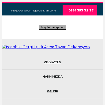
0531 353 32 37
info@paradigmagergitavan.com
Toggle navigation
ANA SAYFA
HAKKIMIZDA
GALERİ