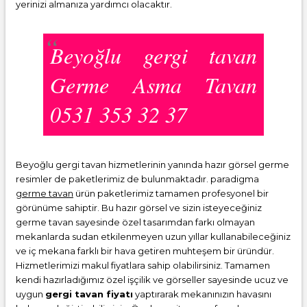
yerinizi almanıza yardımcı olacaktır.
Beyoğlu gergi tavan
Germe Asma Tavan
0531 353 32 37
Beyoğlu gergi tavan hizmetlerinin yanında hazır görsel germe
resimler de paketlerimiz de bulunmaktadır. paradigma
germe tavan
ürün paketlerimiz tamamen profesyonel bir
görünüme sahiptir. Bu hazır görsel ve sizin isteyeceğiniz
germe tavan sayesinde özel tasarımdan farkı olmayan
mekanlarda sudan etkilenmeyen uzun yıllar kullanabileceğiniz
ve iç mekana farklı bir hava getiren muhteşem bir üründür.
Hizmetlerimizi makul fiyatlara sahip olabilirsiniz. Tamamen
kendi hazırladığımız özel işçilik ve görseller sayesinde ucuz ve
uygun
gergi tavan fiyatı
yaptırarak mekanınızın havasını