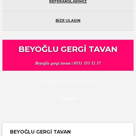
REFERANSLARIMIZ
BİZE ULAŞIN
BEYOĞLU GERGI TAVAN
Beyoğlu gergi tavan | 0531 353 32 37
Ana Sayfa
/
Beyoğlu gergi tavan
Ana Sayfa
BEYOĞLU GERGI TAVAN