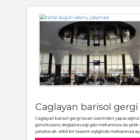
Caglayan barisol gergi
Caglayan barisol gergi tavan üzerinden yapacağınız 
görüntüsünü değiştireceği gibi mekanınıza da şıklık
yansıtacak, etkili bir tasarım eşliğinde mekanınıza a