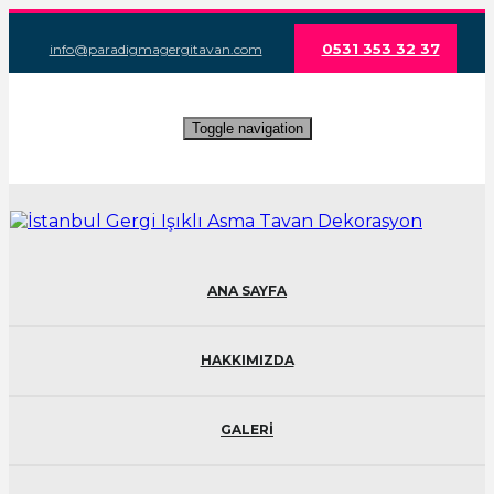
0531 353 32 37
info@paradigmagergitavan.com
Toggle navigation
ANA SAYFA
HAKKIMIZDA
GALERİ