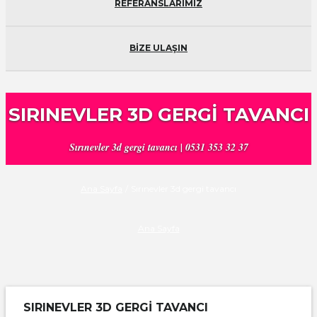
REFERANSLARIMIZ
BİZE ULAŞIN
SIRINEVLER 3D GERGI TAVANCI
Sırınevler 3d gergi tavancı | 0531 353 32 37
Ana Sayfa
/
Sırınevler 3d gergi tavancı
Ana Sayfa
SIRINEVLER 3D GERGI TAVANCI