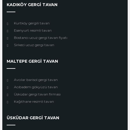
KADIKÖY GERGİ TAVAN
Kurtköy gergili tavan
Esenyurt resimli tavan
Bostancı ucuz gergi tavan fiyatı
Sirkeci ucuz gergi tavan
MALTEPE GERGİ TAVAN
Avcılar barisol gergi tavan
Acıbadem gökyüzü tavan
Üsküdar gergi tavan firması
Kağıthane resimli tavan
ÜSKÜDAR GERGİ TAVAN