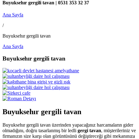
Buyuksehır gergili tavan | 0531 353 32 37
Ana Sayfa
/
Buyuksehır gergili tavan
Ana Sayfa
Buyuksehır gergili tavan
Buyuksehır gergili tavan
Buyuksehır gergili tavan üzerinden yapacağınız harcamaların gider
olmadığını, doğru tasarlanmış bir ledli
gergi tavan
, müşterileriniz ve
firmanızın size karşı olan görüntüsünü değiştireceği gibi mekanınıza