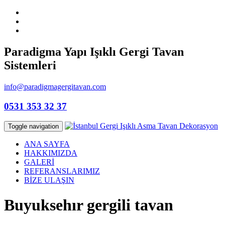
Paradigma Yapı Işıklı Gergi Tavan
Sistemleri
info@paradigmagergitavan.com
0531 353 32 37
Toggle navigation
ANA SAYFA
HAKKIMIZDA
GALERİ
REFERANSLARIMIZ
BİZE ULAŞIN
Buyuksehır gergili tavan