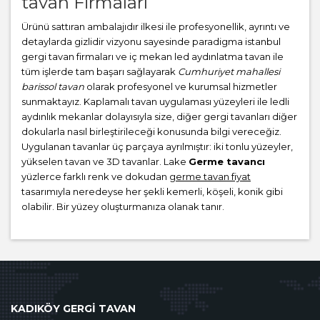
tavan Firmaları
Ürünü sattıran ambalajıdır ilkesi ile profesyonellik, ayrıntı ve
detaylarda gizlidir vizyonu sayesinde paradigma istanbul
gergi tavan firmaları ve iç mekan led aydınlatma tavan ile
tüm işlerde tam başarı sağlayarak
Cumhuriyet mahallesi
barissol tavan
olarak profesyonel ve kurumsal hizmetler
sunmaktayız. Kaplamalı tavan uygulaması yüzeyleri ile ledli
aydınlık mekanlar dolayısıyla size, diğer gergi tavanları diğer
dokularla nasıl birleştirileceği konusunda bilgi vereceğiz.
Uygulanan tavanlar üç parçaya ayrılmıştır: iki tonlu yüzeyler,
yükselen tavan ve 3D tavanlar. Lake
Germe tavancı
yüzlerce farklı renk ve dokudan
germe tavan fiyat
tasarımıyla neredeyse her şekli kemerli, köşeli, konik gibi
olabilir. Bir yüzey oluşturmanıza olanak tanır.
KADIKÖY GERGİ TAVAN