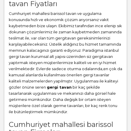
tavan Fiyatları
Cumhuriyet mahallesi barissol tavan ve uygulama
konusunda hızlı ve ekonomik çözüm arıyorsanız vakit
kaybetmeden bize ulaşın. Ekibimiz tarafından ince elenip sık
dokunan çözümlerimiz ile zaman kaybetmeden zamanında
teslimat ile, var olan tüm gergitavan gereksinimlerinizi
karşılayabileceksiniz. Üstelik aldığınız bu hizmet tamamında
memnun kalacagınızı garanti ediyoruz. Paradigma istanbul
gergi tavan
kurumsal alt yapısı üzerinden siz gergitavan
yaptırmak isteyen müşterilerimize kaliteli ve en iyi hizmet
verilmektedir. Evlerde sadece oturma odalarında,en çok da
kamusal alanlarda kullanılması önerilen gergi tavanlar
kaliteli malzemelerden yapılmıştır. Uygulanması ile kaliteyi
gözler önüne seren
gergi tavan
bir kaç şekilde
tasarlanarak uygulanması ve mekanınızı daha görsel hale
getirmesi mümkündür. Daha değişik bir ortam isteyen
müşterilere özel olarak germe tavanları, bir kaç renk tonu
ile bütünleştirmek mümkündür.
Cumhuriyet mahallesi barissol