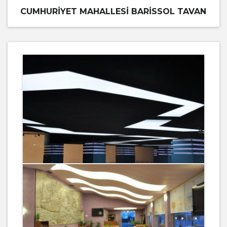
CUMHURIYET MAHALLESI BARISSOL TAVAN