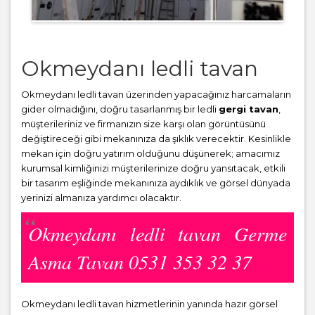
Okmeydanı ledli tavan
Okmeydanı ledli tavan üzerinden yapacağınız harcamaların
gider olmadığını, doğru tasarlanmış bir ledli
gergi tavan
,
müşterileriniz ve firmanızın size karşı olan görüntüsünü
değiştireceği gibi mekanınıza da şıklık verecektir. Kesinlikle
mekan için doğru yatırım olduğunu düşünerek; amacımız
kurumsal kimliğinizi müşterilerinize doğru yansıtacak, etkili
bir tasarım eşliğinde mekanınıza aydıklık ve görsel dünyada
yerinizi almanıza yardımcı olacaktır.
Okmeydanı ledli tavan Germe
Asma Tavan 0531 353 32 37
Okmeydanı ledli tavan hizmetlerinin yanında hazır görsel