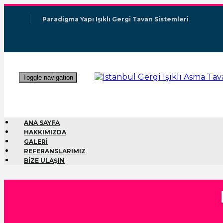
Paradigma Yapı Işıklı Gergi Tavan Sistemleri
Toggle navigation
ANA SAYFA
HAKKIMIZDA
GALERİ
REFERANSLARIMIZ
BİZE ULAŞIN