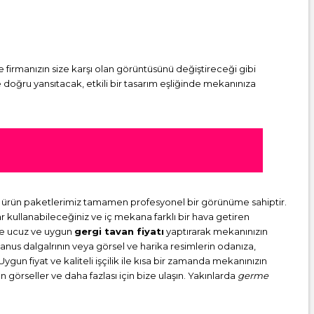
ve firmanızın size karşı olan görüntüsünü değiştireceği gibi
 doğru yansıtacak, etkili bir tasarım eşliğinde mekanınıza
ürün paketlerimiz tamamen profesyonel bir görünüme sahiptir.
kullanabileceğiniz ve iç mekana farklı bir hava getiren
nde ucuz ve uygun
gergi tavan fiyatı
yaptırarak mekanınızın
yanus dalgalrının veya görsel ve harika resimlerin odanıza,
ygun fiyat ve kaliteli işçilik ile kısa bir zamanda mekanınızın
 görseller ve daha fazlası için bize ulaşın. Yakınlarda
germe