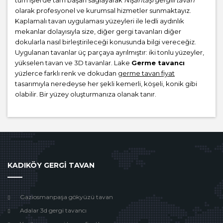
olarak profesyonel ve kurumsal hizmetler sunmaktayız.
Kaplamalı tavan uygulaması yüzeyleri ile ledli aydınlık
mekanlar dolayısıyla size, diğer gergi tavanları diğer
dokularla nasıl birleştirileceği konusunda bilgi vereceğiz.
Uygulanan tavanlar üç parçaya ayrılmıştır: iki tonlu yüzeyler,
yükselen tavan ve 3D tavanlar. Lake
Germe tavancı
yüzlerce farklı renk ve dokudan
germe tavan fiyat
tasarımıyla neredeyse her şekli kemerli, köşeli, konik gibi
olabilir. Bir yüzey oluşturmanıza olanak tanır.
KADIKÖY GERGİ TAVAN
Gaziosmanpaşa gökyüzü tavan
Adalar 3d gergi tavancı