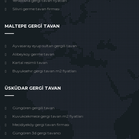
Yenibosna gergi tavan fiyatları
Silivri germe tavan firması
MALTEPE GERGİ TAVAN
Ayvasaray eyup sultan gergili tavan
Alibeykoy germe tavan
Kartal resimli tavan
Buyuksehır gergi tavan m2 fiyatları
ÜSKÜDAR GERGİ TAVAN
Güngören gergili tavan
Kuvukcekmece gergi tavan m2 fiyatları
Mecidiyeköy gergi tavan firması
Güngören 3d gergi tavancı