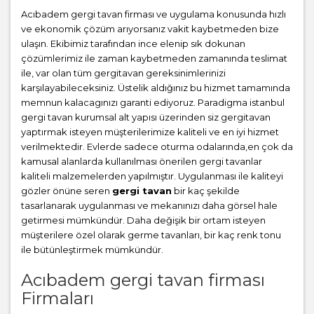
Acıbadem gergi tavan firması ve uygulama konusunda hızlı
ve ekonomik çözüm arıyorsanız vakit kaybetmeden bize
ulaşın. Ekibimiz tarafından ince elenip sık dokunan
çözümlerimiz ile zaman kaybetmeden zamanında teslimat
ile, var olan tüm gergitavan gereksinimlerinizi
karşılayabileceksiniz. Üstelik aldığınız bu hizmet tamamında
memnun kalacagınızı garanti ediyoruz. Paradigma istanbul
gergi tavan
kurumsal alt yapısı üzerinden siz gergitavan
yaptırmak isteyen müşterilerimize kaliteli ve en iyi hizmet
verilmektedir. Evlerde sadece oturma odalarında,en çok da
kamusal alanlarda kullanılması önerilen gergi tavanlar
kaliteli malzemelerden yapılmıştır. Uygulanması ile kaliteyi
gözler önüne seren
gergi tavan
bir kaç şekilde
tasarlanarak uygulanması ve mekanınızı daha görsel hale
getirmesi mümkündür. Daha değişik bir ortam isteyen
müşterilere özel olarak germe tavanları, bir kaç renk tonu
ile bütünleştirmek mümkündür.
Acıbadem gergi tavan firması
Firmaları