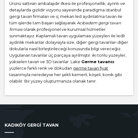
Ürünü sattıran ambalajıdır ilkesi ile profesyonellik, ayrıntı ve
detaylarda gizlidir vizyonu sayesinde paradigma istanbul
gergi tavan firmaları ve iç mekan led aydınlatma tavan ile
tüm işlerde tam başarı sağlayarak
Acıbadem gergi tavan
firması
olarak profesyonel ve kurumsal hizmetler
sunmaktayız. Kaplamalı tavan uygulaması yüzeyleri ile ledli
aydınlık mekanlar dolayısıyla size, diğer gergi tavanları diğer
dokularla nasıl birleştirileceği konusunda bilgi vereceğiz.
Uygulanan tavanlar üç parçaya ayrılmıştır: iki tonlu yüzeyler,
yükselen tavan ve 3D tavanlar. Lake
Germe tavancı
yüzlerce farklı renk ve dokudan
germe tavan fiyat
tasarımıyla neredeyse her şekli kemerli, köşeli, konik gibi
olabilir. Bir yüzey oluşturmanıza olanak tanır.
KADIKÖY GERGİ TAVAN