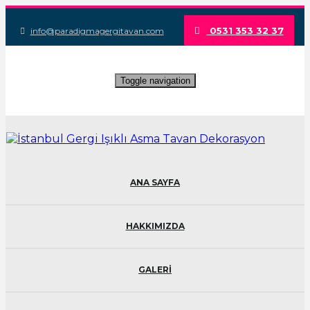
0531 353 32 37
info@paradigmagergitavan.com
Toggle navigation
ANA SAYFA
HAKKIMIZDA
GALERİ