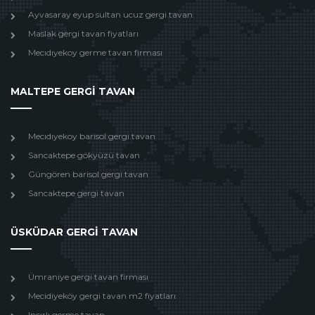
Ayvasaray eyup sultan ucuz gergi tavan
Maslak gergi tavan fiyatları
Mecıdıyekoy germe tavan firması
MALTEPE GERGİ TAVAN
Mecıdıyekoy barisol gergi tavan
Sancaktepe gökyüzü tavan
Güngören barisol gergi tavan
Sancaktepe gergi tavan
ÜSKÜDAR GERGİ TAVAN
Ümraniye gergi tavan firması
Mecidiyeköy gergi tavan m2 fiyatları
Incırlı germe tavan