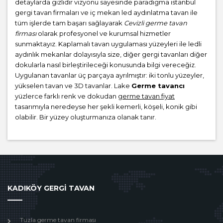
detaylarda gizlidir vizyonu sayesinde paradigma istanbul
gergi tavan firmaları ve iç mekan led aydınlatma tavan ile
tüm işlerde tam başarı sağlayarak
Cevizli germe tavan
firması
olarak profesyonel ve kurumsal hizmetler
sunmaktayız. Kaplamalı tavan uygulaması yüzeyleri ile ledli
aydınlık mekanlar dolayısıyla size, diğer gergi tavanları diğer
dokularla nasıl birleştirileceği konusunda bilgi vereceğiz.
Uygulanan tavanlar üç parçaya ayrılmıştır: iki tonlu yüzeyler,
yükselen tavan ve 3D tavanlar. Lake
Germe tavancı
yüzlerce farklı renk ve dokudan
germe tavan fiyat
tasarımıyla neredeyse her şekli kemerli, köşeli, konik gibi
olabilir. Bir yüzey oluşturmanıza olanak tanır.
KADIKÖY GERGİ TAVAN
Tuzla germe tavan firması