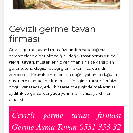
Cevizli germe tavan
firması
Cevizli germe tavan firması üzerinden yapacağınız
harcamaların gider olmadığını, doğru tasarlanmış bir ledli
gergi tavan
, müşterileriniz ve firmanızın size karşı olan
görüntüsünü değiştireceği gibi mekanınıza da şıklık
verecektir. Kesinlikle mekan için doğru yatırım olduğunu
düşünerek; amacımız kurumsal kimliğinizi müşterilerinize
doğru yansıtacak, etkili bir tasarım eşliğinde mekanınıza
aydıklık ve görsel dünyada yerinizi almanıza yardımcı
olacaktır.
Cevizli germe tavan firması
Germe Asma Tavan 0531 353 32