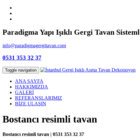
Paradigma Yapı Işıklı Gergi Tavan Sisteml
info@paradigmagergitavan.com
0531 353 32 37
Toggle navigation
ANA SAYFA
HAKKIMIZDA
GALERİ
REFERANSLARIMIZ
BİZE ULAŞIN
Bostancı resimli tavan
Bostancı resimli tavan | 0531 353 32 37