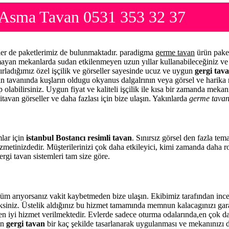
e Asma Tavan 0531 353 32 37
mler de paketlerimiz de bulunmaktadır. paradigma
germe tavan
ürün paket
lmayan mekanlarda sudan etkilenmeyen uzun yıllar kullanabileceğiniz ve 
ırladığımız özel işçilik ve görseller sayesinde ucuz ve uygun
gergi tava
zin tavanında kuşların oldugu okyanus dalgalrının veya görsel ve harika 
 olabilirsiniz. Uygun fiyat ve kaliteli işçilik ile kısa bir zamanda meka
itavan görseller ve daha fazlası için bize ulaşın. Yakınlarda
germe tava
mlar için
istanbul Bostancı resimli tavan
. Sınırsız görsel den fazla te
zmetinizdedir. Müşterilerinizi çok daha etkileyici, kimi zamanda daha 
rgi tavan sistemleri tam size göre.
üm arıyorsanız vakit kaybetmeden bize ulaşın. Ekibimiz tarafından in
eceksiniz. Üstelik aldığınız bu hizmet tamamında memnun kalacagınızı ga
 en iyi hizmet verilmektedir. Evlerde sadece oturma odalarında,en çok da 
en
gergi tavan
bir kaç şekilde tasarlanarak uygulanması ve mekanınızı 