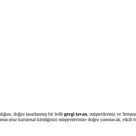
ığını, doğru tasarlanmış bir ledli
gergi tavan
, müşterileriniz ve firman
macımız kurumsal kimliğinizi müşterilerinize doğru yansıtacak, etkili b