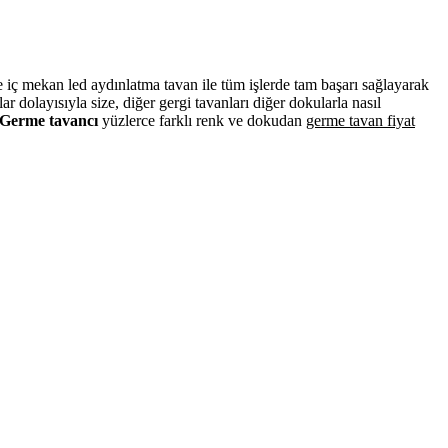
ve iç mekan led aydınlatma tavan ile tüm işlerde tam başarı sağlayarak
dolayısıyla size, diğer gergi tavanları diğer dokularla nasıl
Germe tavancı
yüzlerce farklı renk ve dokudan
germe tavan fiyat