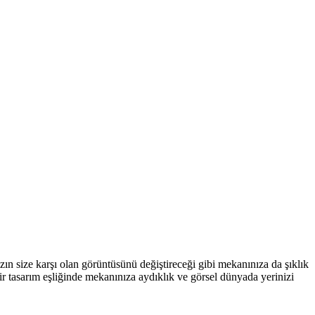
ızın size karşı olan görüntüsünü değiştireceği gibi mekanınıza da şıklık
ir tasarım eşliğinde mekanınıza aydıklık ve görsel dünyada yerinizi