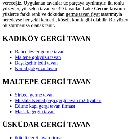
vereceğiz. Uygulanan tavanlar üç parçaya ayrılmıştır: iki tonlu
yüzeyler, yükselen tavan ve 3D tavanlar. Lake
Germe tavancı
yüzlerce farklı renk ve dokudan
germe tavan fiyat
tasarımıyla
neredeyse her şekli kemerli, köşeli, konik gibi olabilir. Bir yüzey
oluşturmanıza olanak tanır.
KADIKÖY GERGİ TAVAN
Bahcelievler germe tavan
Maltepe gökyüzü tavan
Başakşehir ledli tavan
Kartal gökyüzü tavan
MALTEPE GERGİ TAVAN
Sirkeci germe tavan
Mustafa Kemal paşa gergi tavan m2 fiyatları
Edırne kapı gergi tavan firması
Maslak gergili tavan
ÜSKÜDAR GERGİ TAVAN
ikitelli gergi tavan firması