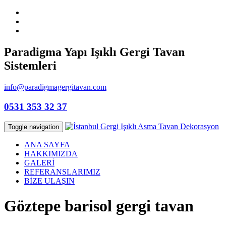
Paradigma Yapı Işıklı Gergi Tavan
Sistemleri
info@paradigmagergitavan.com
0531 353 32 37
Toggle navigation
ANA SAYFA
HAKKIMIZDA
GALERİ
REFERANSLARIMIZ
BİZE ULAŞIN
Göztepe barisol gergi tavan